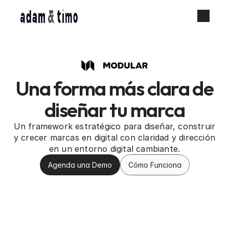
Inicio
Soluciones
Una forma más clara de
diseñar tu marca
Servicios
Un framework estratégico para diseñar, construir
Acerca de
y crecer marcas en digital con claridad y dirección
en un entorno digital cambiante.
Plantillas Notion
Agenda una Demo
Cómo Funciona