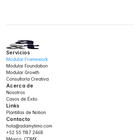
Servicios
Modular Framework
Modular Foundation
Modular Growth
Consultoría Creativa
Acerca de
Nosotros
Casos de Éxito
Links
Plantillas de Notion
Contacto
hola@adamytimo.com
+52 55 1187 2468
México, CDMX